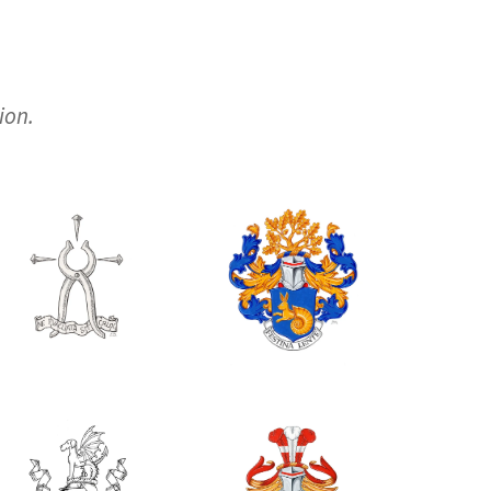
sion.