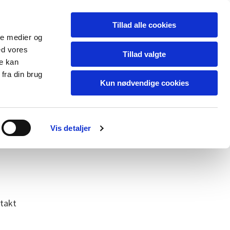
Tillad alle cookies
ale medier og
ed vores
Tillad valgte
re kan
fra din brug
Kun nødvendige cookies
Vis detaljer
takt