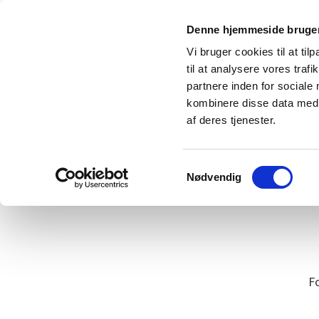
Denne hjemmeside bruger
Vi bruger cookies til at til
til at analysere vores tra
partnere inden for sociale
kombinere disse data med a
af deres tjenester.
Samtykkevalg
Nødvendig
F