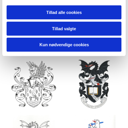
Tillad alle cookies
Tillad valgte
Kun nødvendige cookies