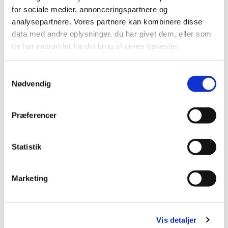
for sociale medier, annonceringspartnere og
analysepartnere. Vores partnere kan kombinere disse
data med andre oplysninger, du har givet dem, eller som
de har indsamlet fra din brug af deres tjenester.
Samtykkevalg
Nødvendig
Præferencer
Statistik
Marketing
Vis detaljer